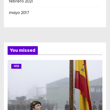
febrero 2021
mayo 2017
You missed
WEB