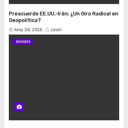
Preacuerdo EE.UU.-Irán: ¿Un Giro Radical en
Geopolítica?
May 28, 2026
Laian
BUSINESS