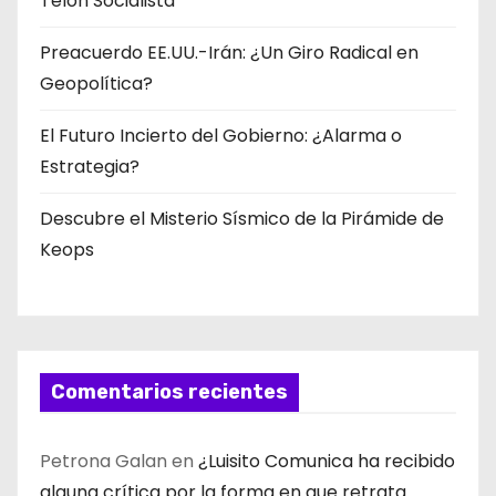
Telón Socialista
Preacuerdo EE.UU.-Irán: ¿Un Giro Radical en
Geopolítica?
El Futuro Incierto del Gobierno: ¿Alarma o
Estrategia?
Descubre el Misterio Sísmico de la Pirámide de
Keops
Comentarios recientes
Petrona Galan
en
¿Luisito Comunica ha recibido
alguna crítica por la forma en que retrata