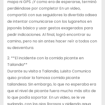
mapa ni GPS. ¡Y como era de esperarse, terminó
perdiéndose por completo! En un video,
compartió con sus seguidores la divertida odisea
de intentar comunicarse con los lugareños en
japonés básico y usar gestos exagerados para
pedir indicaciones. Al final, logró encontrar su
camino, pero no sin antes hacer reír a todos con
su desventura.
2. **El incidente con la comida picante en
Tailandia**
Durante su visita a Tailandia, Luisito Comunica
quiso probar la famosa comida picante
tailandesa. Sin embargo, lo que no esperaba era
que el nivel de picante fuera mucho más alto de
lo que podía soportar. En un video, se le ve
sudando, con los ojos llorosos y pidiendo agua