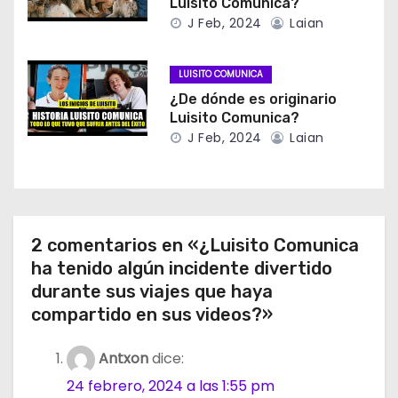
Luisito Comunica?
J Feb, 2024
Laian
LUISITO COMUNICA
¿De dónde es originario
Luisito Comunica?
J Feb, 2024
Laian
2 comentarios en «¿Luisito Comunica
ha tenido algún incidente divertido
durante sus viajes que haya
compartido en sus videos?»
Antxon
dice:
24 febrero, 2024 a las 1:55 pm