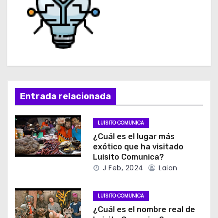
Entrada relacionada
LUISITO COMUNICA
¿Cuál es el lugar más
exótico que ha visitado
Luisito Comunica?
J Feb, 2024
Laian
LUISITO COMUNICA
¿Cuál es el nombre real de