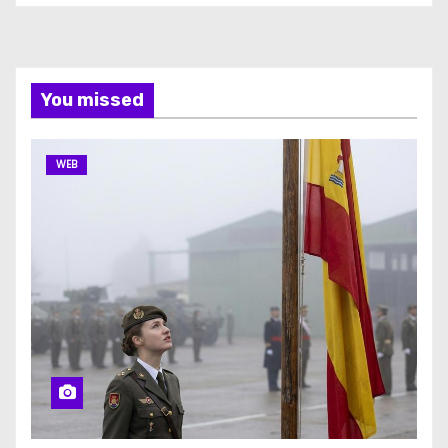
You missed
WEB