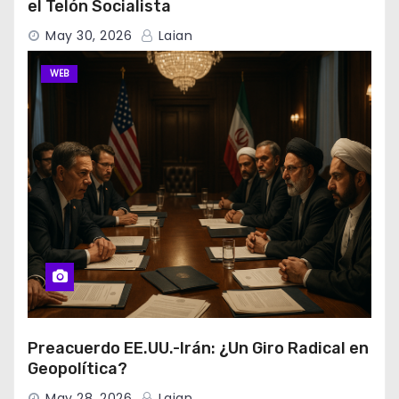
el Telón Socialista
May 30, 2026
Laian
WEB
Preacuerdo EE.UU.-Irán: ¿Un Giro Radical en
Geopolítica?
May 28, 2026
Laian