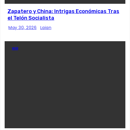
Zapatero y China: Intrigas Económicas Tras
el Telón Socialista
May 30, 2026
Laian
WEB