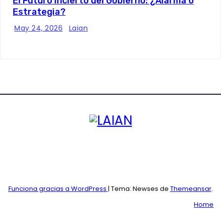
El Futuro Incierto del Gobierno: ¿Alarma o
Estrategia?
May 24, 2026
Laian
LAIAN
Funciona gracias a WordPress
|
Tema: Newses de
Themeansar
.
Home