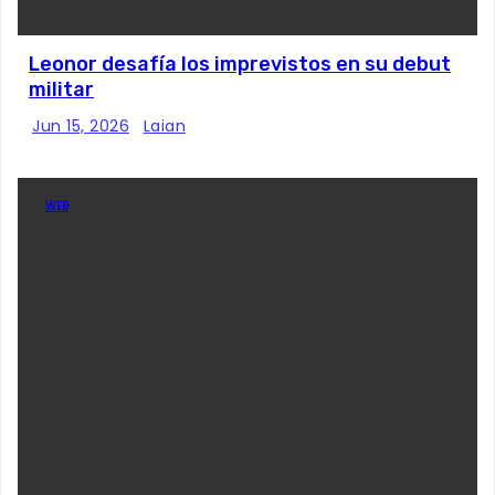
Leonor desafía los imprevistos en su debut
militar
Jun 15, 2026
Laian
WEB