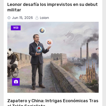
Leonor desafía los imprevistos en su debut
militar
Jun 15, 2026
Laian
WEB
Zapatero y China: Intrigas Económicas Tras