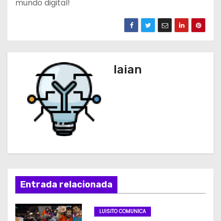
mundo digital!
laian
Entrada relacionada
LUISITO COMUNICA