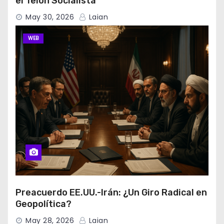
el Telón Socialista
May 30, 2026
Laian
WEB
Preacuerdo EE.UU.-Irán: ¿Un Giro Radical en
Geopolítica?
May 28, 2026
Laian