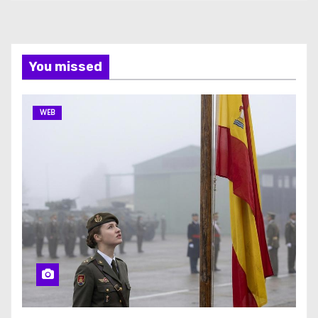
You missed
WEB