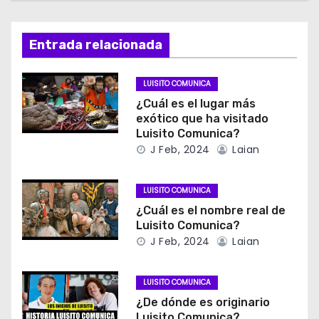
Entrada relacionada
LUISITO COMUNICA
¿Cuál es el lugar más
exótico que ha visitado
Luisito Comunica?
J Feb, 2024
Laian
LUISITO COMUNICA
¿Cuál es el nombre real de
Luisito Comunica?
J Feb, 2024
Laian
LUISITO COMUNICA
¿De dónde es originario
Luisito Comunica?