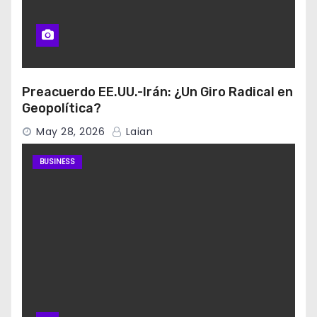
Preacuerdo EE.UU.-Irán: ¿Un Giro Radical en
Geopolítica?
May 28, 2026
Laian
BUSINESS