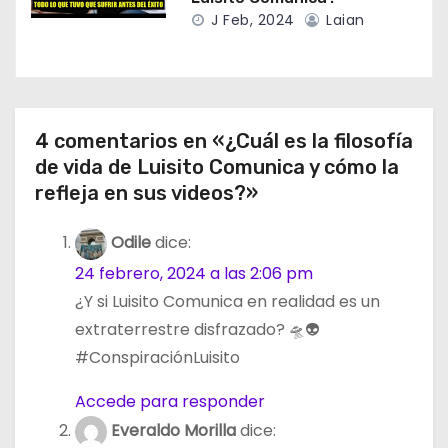
J Feb, 2024
Laian
4 comentarios en «¿Cuál es la filosofía
de vida de Luisito Comunica y cómo la
refleja en sus videos?»
Odile
dice:
24 febrero, 2024 a las 2:06 pm
¿Y si Luisito Comunica en realidad es un
extraterrestre disfrazado? 🛸👽
#ConspiraciónLuisito
Accede para responder
Everaldo Morilla
dice: