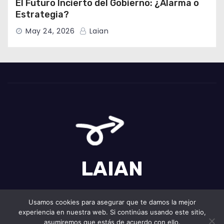
El Futuro Incierto del Gobierno: ¿Alarma o
Estrategia?
May 24, 2026
Laian
LAIAN
Usamos cookies para asegurar que te damos la mejor
experiencia en nuestra web. Si continúas usando este sitio,
Funciona gracias a WordPress
|
Tema: Newses de
Themeansar
.
asumiremos que estás de acuerdo con ello.