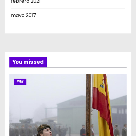
febrero 2021
mayo 2017
You missed
WEB