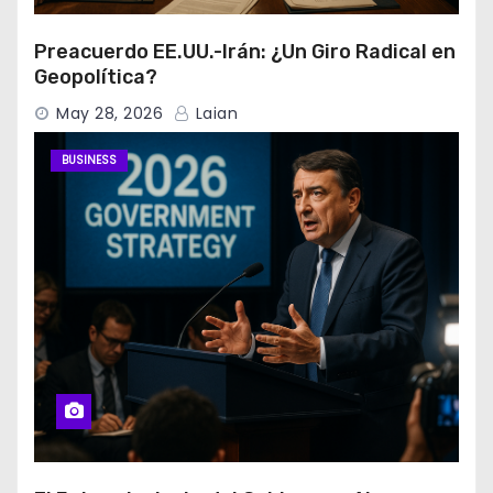
Preacuerdo EE.UU.-Irán: ¿Un Giro Radical en
Geopolítica?
May 28, 2026
Laian
BUSINESS