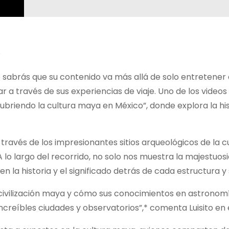
?
 sabrás que su contenido va más allá de solo entretener 
 a través de sus experiencias de viaje. Uno de los video
briendo la cultura maya en México”, donde explora la his
a través de los impresionantes sitios arqueológicos de la c
lo largo del recorrido, no solo nos muestra la majestuos
n la historia y el significado detrás de cada estructura y
 civilización maya y cómo sus conocimientos en astronomí
ncreíbles ciudades y observatorios”,* comenta Luisito en e