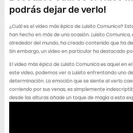
podrás dejar de verlo!
¿Cuál es el video más épico de Luisito Comunica? Es
han hecho en más de una ocasión. Luisito Comunica, c
alrededor del mundo, ha creado contenido que ha dej
Sin embargo, un video en particular ha destacado po
El video más épico de Luisito Comunica es aquel en el
este video, podemos ver a Luisito enfrentando uno d
determinación. La emoción que se siente al verlo caer
corriendo por sus venas, es simplemente indescriptib
desde las alturas añade un toque de magia a esta exp