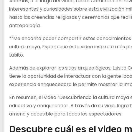
Además, a lo largo del video, Luisito Comunica entre
interesantes y curiosidades sobre esta civilización m
hasta las creencias religiosas y ceremonias que reali
antropología.
*”Me encanta poder compartir estos conocimientos co
cultura maya. Espero que este video inspire a más p
Luisito.
Además de explorar los sitios arqueológicos, Luisit
tiene la oportunidad de interactuar con la gente loc
experiencia enriquecedora le permite mostrar la impo
En resumen, el video “Descubriendo la cultura maya e
educativo y enriquecedor. A través de su viaje, logra
amena y accesible para todos los espectadores.
Descubre cuál es el video 