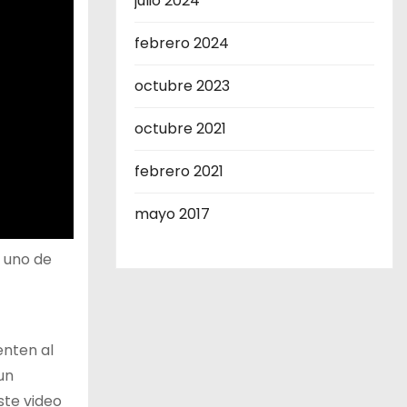
julio 2024
febrero 2024
octubre 2023
octubre 2021
febrero 2021
mayo 2017
a uno de
enten al
un
ste video