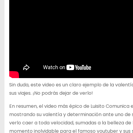
Sin duda, este video es un claro ejemplo de la valent
sus viajes. ¡No podrás dejar de verlo!
En resumen, el video más épico de Luisito Comunica e
mostrando su valentía y determinación ante uno de s
verlo caer a toda velocidad, sumadas a la belleza de 
momento inolvidable para el famoso youtuber y sus se