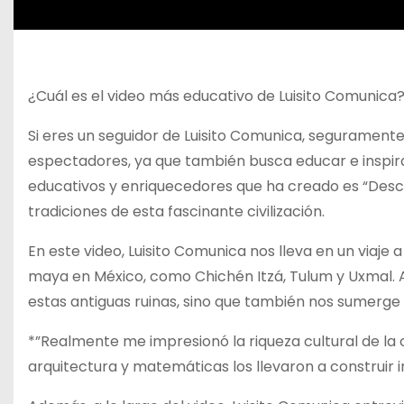
¿Cuál es el video más educativo de Luisito Comunica
Si eres un seguidor de Luisito Comunica, seguramente
espectadores, ya que también busca educar e inspirar
educativos y enriquecedores que ha creado es “Descu
tradiciones de esta fascinante civilización.
En este video, Luisito Comunica nos lleva en un viaje 
maya en México, como Chichén Itzá, Tulum y Uxmal. A 
estas antiguas ruinas, sino que también nos sumerge e
*”Realmente me impresionó la riqueza cultural de la
arquitectura y matemáticas los llevaron a construir i