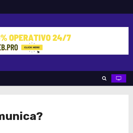
omunica?