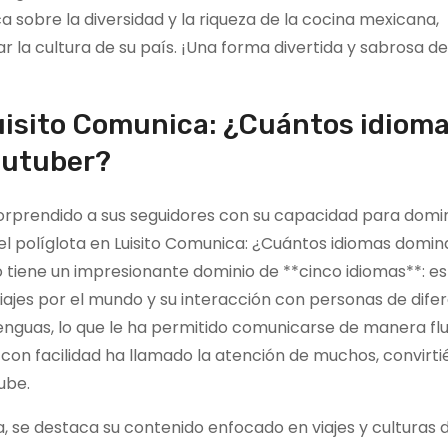
a sobre la diversidad y la riqueza de la cocina mexicana,
r la cultura de su país. ¡Una forma divertida y sabrosa 
Luisito Comunica: ¿Cuántos idiom
outuber?
orprendido a sus seguidores con su capacidad para domin
 el políglota en Luisito Comunica: ¿Cuántos idiomas domin
o tiene un impresionante dominio de **cinco idiomas**: es
viajes por el mundo y su interacción con personas de dife
enguas, lo que le ha permitido comunicarse de manera flu
 con facilidad ha llamado la atención de muchos, convirt
ube.
, se destaca su contenido enfocado en viajes y culturas 