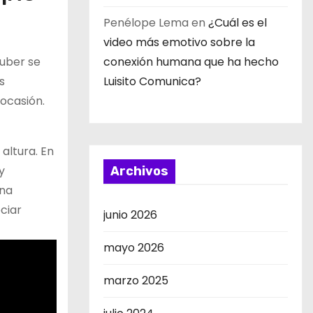
Penélope Lema
en
¿Cuál es el
video más emotivo sobre la
tuber se
conexión humana que ha hecho
s
Luisito Comunica?
ocasión.
altura. En
y
Archivos
ina
ciar
junio 2026
mayo 2026
marzo 2025