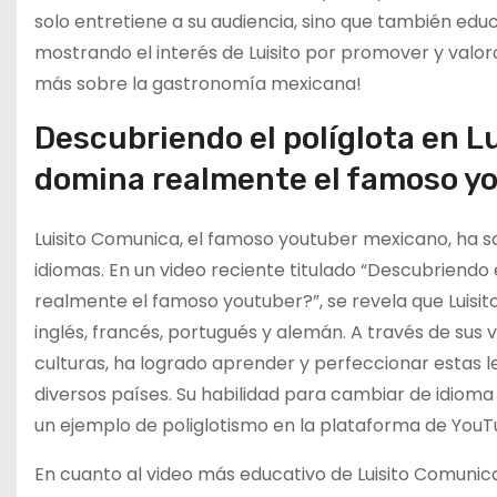
solo entretiene a su audiencia, sino que también educ
mostrando el interés de Luisito por promover y valora
más sobre la gastronomía mexicana!
Descubriendo el políglota en 
domina realmente el famoso y
Luisito Comunica, el famoso youtuber mexicano, ha s
idiomas. En un video reciente titulado “Descubriendo
realmente el famoso youtuber?”, se revela que Luisit
inglés, francés, portugués y alemán. A través de sus 
culturas, ha logrado aprender y perfeccionar estas l
diversos países. Su habilidad para cambiar de idioma
un ejemplo de poliglotismo en la plataforma de YouT
En cuanto al video más educativo de Luisito Comunica