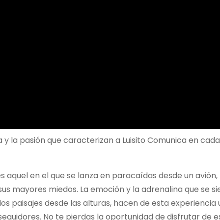
ía y la pasión que caracterizan a Luisito Comunica en cad
s aquel en el que se lanza en paracaídas desde un avión,
us mayores miedos. La emoción y la adrenalina que se si
los paisajes desde las alturas, hacen de esta experiencia 
guidores. No te pierdas la oportunidad de disfrutar de e