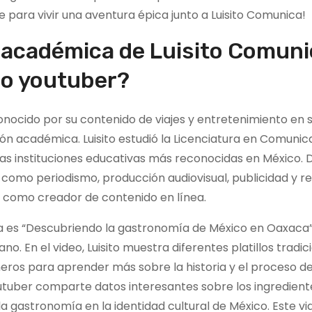
e para vivir una aventura épica junto a Luisito Comunica!
 académica de Luisito Comuni
so youtuber?
onocido por su contenido de viajes y entretenimiento en 
 académica. Luisito estudió la Licenciatura en Comunica
las instituciones educativas más reconocidas en México. 
 como periodismo, producción audiovisual, publicidad y r
a como creador de contenido en línea.
ca es “Descubriendo la gastronomía de México en Oaxaca
no. En el video, Luisito muestra diferentes platillos tradic
neros para aprender más sobre la historia y el proceso d
tuber comparte datos interesantes sobre los ingredient
 la gastronomía en la identidad cultural de México. Este v