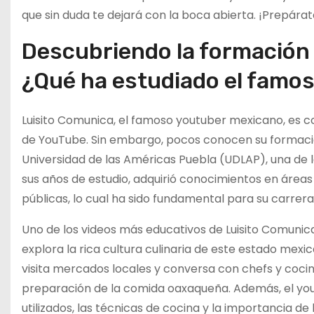
que sin duda te dejará con la boca abierta. ¡Prepárat
Descubriendo la formación
¿Qué ha estudiado el famo
Luisito Comunica, el famoso youtuber mexicano, es c
de YouTube. Sin embargo, pocos conocen su formación
Universidad de las Américas Puebla (UDLAP), una de 
sus años de estudio, adquirió conocimientos en áreas
públicas, lo cual ha sido fundamental para su carrer
Uno de los videos más educativos de Luisito Comuni
explora la rica cultura culinaria de este estado mexica
visita mercados locales y conversa con chefs y coci
preparación de la comida oaxaqueña. Además, el you
utilizados, las técnicas de cocina y la importancia de