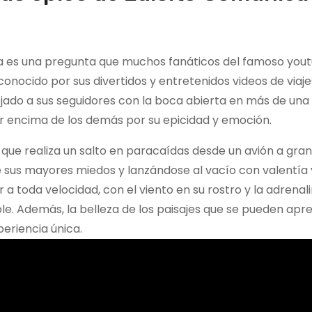
ta es una pregunta que muchos fanáticos del famoso you
onocido por sus divertidos y entretenidos videos de viaje
ado a sus seguidores con la boca abierta en más de una 
r encima de los demás por su epicidad y emoción.
 que realiza un salto en paracaídas desde un avión a gran 
e sus mayores miedos y lanzándose al vacío con valentía 
 a toda velocidad, con el viento en su rostro y la adrenal
le. Además, la belleza de los paisajes que se pueden apre
eriencia única.