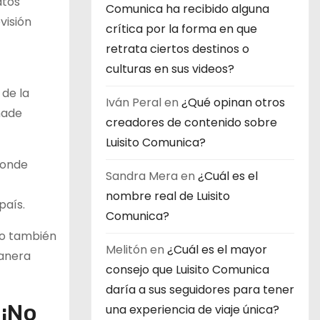
atos
Comunica ha recibido alguna
visión
crítica por la forma en que
retrata ciertos destinos o
culturas en sus videos?
 de la
Iván Peral
en
¿Qué opinan otros
ñade
creadores de contenido sobre
Luisito Comunica?
donde
Sandra Mera
en
¿Cuál es el
nombre real de Luisito
país.
Comunica?
no también
Melitón
en
¿Cuál es el mayor
manera
consejo que Luisito Comunica
daría a sus seguidores para tener
 ¡No
una experiencia de viaje única?