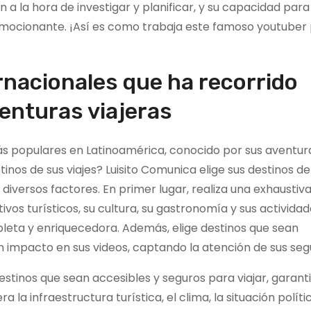
n a la hora de investigar y planificar, y su capacidad par
 emocionante. ¡Así es como trabaja este famoso youtuber
rnacionales que ha recorrido
enturas viajeras
más populares en Latinoamérica, conocido por sus aventur
nos de sus viajes? Luisito Comunica elige sus destinos de 
iversos factores. En primer lugar, realiza una exhaustiv
vos turísticos, su cultura, su gastronomía y sus actividade
leta y enriquecedora. Además, elige destinos que sean
 impacto en sus videos, captando la atención de sus seg
estinos que sean accesibles y seguros para viajar, garant
 la infraestructura turística, el clima, la situación polític