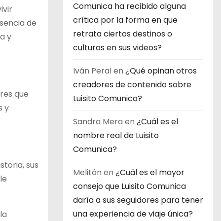
Comunica ha recibido alguna
ivir
crítica por la forma en que
esencia de
retrata ciertos destinos o
a y
culturas en sus videos?
Iván Peral
en
¿Qué opinan otros
creadores de contenido sobre
ares que
Luisito Comunica?
s y
Sandra Mera
en
¿Cuál es el
nombre real de Luisito
Comunica?
toria, sus
Melitón
en
¿Cuál es el mayor
le
consejo que Luisito Comunica
daría a sus seguidores para tener
una experiencia de viaje única?
la