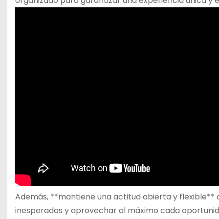
organizado para garantizar una experiencia única y 
Además, **mantiene una actitud abierta y flexible** d
inesperadas y aprovechar al máximo cada oportunidad