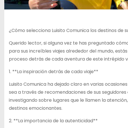
¿Cómo selecciona Luisito Comunica los destinos de su
Querido lector, si alguna vez te has preguntado cómo
para sus increíbles viajes alrededor del mundo, estás
proceso detrás de cada aventura de este intrépido vi
1. **La inspiración detrás de cada viaje**
Luisito Comunica ha dejado claro en varias ocasiones 
sea a través de recomendaciones de sus seguidores 
investigando sobre lugares que le llamen la atenció
destinos emocionantes.
2. **La importancia de la autenticidad**