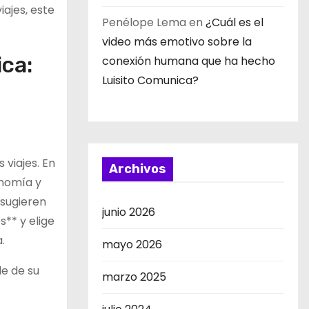
iajes, este
Penélope Lema
en
¿Cuál es el
video más emotivo sobre la
ica:
conexión humana que ha hecho
Luisito Comunica?
 viajes. En
Archivos
onomía y
 sugieren
junio 2026
s** y elige
.
mayo 2026
le de su
marzo 2025