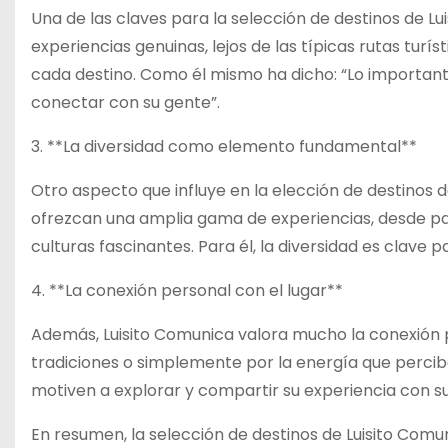
Una de las claves para la selección de destinos de Lui
experiencias genuinas, lejos de las típicas rutas tur
cada destino. Como él mismo ha dicho: “Lo importante 
conectar con su gente”.
3. **La diversidad como elemento fundamental**
Otro aspecto que influye en la elección de destinos d
ofrezcan una amplia gama de experiencias, desde pai
culturas fascinantes. Para él, la diversidad es clave 
4. **La conexión personal con el lugar**
Además, Luisito Comunica valora mucho la conexión pe
tradiciones o simplemente por la energía que percibe
motiven a explorar y compartir su experiencia con su
En resumen, la selección de destinos de Luisito Comu