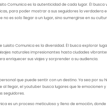
sito Comunica es la autenticidad de cada lugar. Él busca v
ísticas, para poder mostrar a sus seguidores la verdadera 
no es solo llegar a un lugar, sino sumergirse en su cultur
e Luisito Comunica es la diversidad. Él busca explorar lug
sajes naturales impresionantes hasta ciudades vibrante
para enriquecer sus viajes y sorprender a su audiencia.
rsonal que puede sentir con un destino. Ya sea por su his
 al llegar, el youtuber busca lugares que le emocionen y 
s seguidores.
nica es un proceso meticuloso y lleno de emoción, donde 