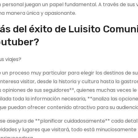
ión personal juegan un papel fundamental. A través de sus v
 una manera única y apasionante.
ás del éxito de Luisito Comun
outuber?
s viajes?
un proceso muy particular para elegir los destinos de sus
interesa visitar, desde la historia y cultura hasta la gastr
s opiniones de sus seguidores**, quienes muchas veces le
ilada toda la información necesaria, **analiza las opcione
que puedan ofrecer contenido atractivo para su audiencia
 se asegura de **planificar cuidadosamente** cada detal
tividades y lugares que visitará, todo está minuciosamente