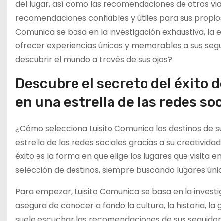
del lugar, así como las recomendaciones de otros via
recomendaciones confiables y útiles para sus propios v
Comunica se basa en la investigación exhaustiva, la est
ofrecer experiencias únicas y memorables a sus segui
descubrir el mundo a través de sus ojos?
Descubre el secreto del éxito 
en una estrella de las redes so
¿Cómo selecciona Luisito Comunica los destinos de s
estrella de las redes sociales gracias a su creativida
éxito es la forma en que elige los lugares que visita
selección de destinos, siempre buscando lugares únic
Para empezar, Luisito Comunica se basa en la investiga
asegura de conocer a fondo la cultura, la historia, l
suele escuchar las recomendaciones de sus seguidores