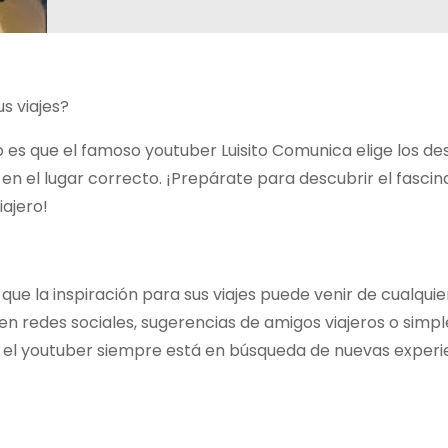
s viajes?
 es que el famoso youtuber Luisito Comunica elige los de
 en el lugar correcto. ¡Prepárate para descubrir el fasci
ajero!
que la inspiración para sus viajes puede venir de cualquie
en redes sociales, sugerencias de amigos viajeros o sim
n, el youtuber siempre está en búsqueda de nuevas experi