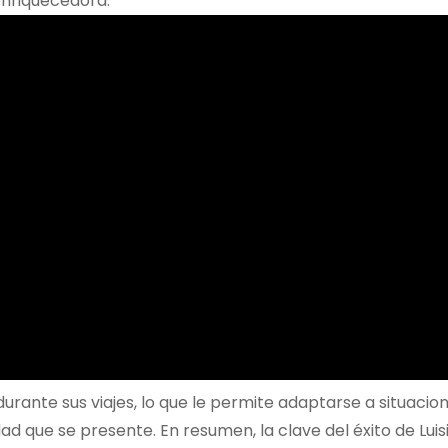
enriquecedora.
urante sus viajes, lo que le permite adaptarse a situacio
 que se presente. En resumen, la clave del éxito de Luis