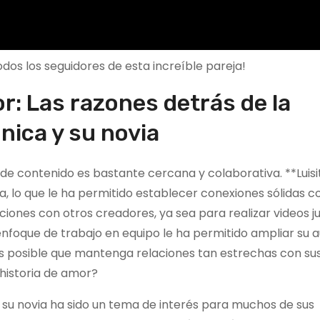
odos los seguidores de esta increíble pareja!
or: Las razones detrás de la
nica y su novia
 de contenido es bastante cercana y colaborativa. **Luisi
 lo que le ha permitido establecer conexiones sólidas co
ciones con otros creadores, ya sea para realizar videos j
foque de trabajo en equipo le ha permitido ampliar su a
es posible que mantenga relaciones tan estrechas con su
historia de amor?
y su novia ha sido un tema de interés para muchos de sus