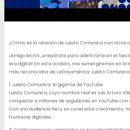
¿Cómo es la relación de Luisito Comunica con otros
¡Amigo lector, prepárate para adentrarte en el fasc
era digital! En esta ocasión, nos sumergiremos en la 
más reconocidos de Latinoamérica: Luisito Comunica
1. Luisito Comunica: el gigante de YouTube
Luisito Comunica, cuyo nombre real es Luis Arturo Vi
conquistar a millones de seguidores en YouTube con s
Con una audiencia fiel y en constante crecimiento, no
fronteras digitales.
2. Colaboraciones y amistades en la comunidad de 