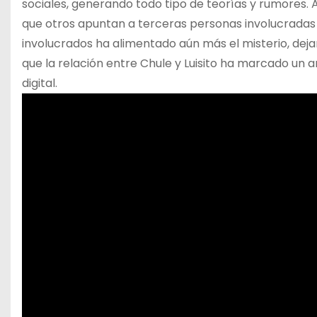
sociales, generando todo tipo de teorías y rumores. A
que otros apuntan a terceras personas involucradas e
involucrados ha alimentado aún más el misterio, deja
que la relación entre Chule y Luisito ha marcado un 
digital.