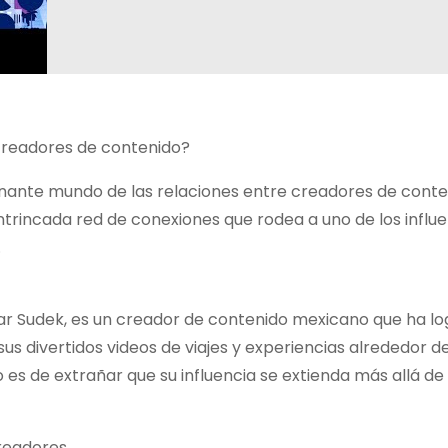
 creadores de contenido?
inante mundo de las relaciones entre creadores de conte
intrincada red de conexiones que rodea a uno de los influ
.
llar Sudek, es un creador de contenido mexicano que ha l
us divertidos videos de viajes y experiencias alrededor d
 es de extrañar que su influencia se extienda más allá de 
creadores