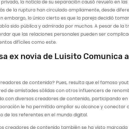
privado, la noticia de su separación causó revuelo en las
rás de la ruptura han circulado ampliamente, desde difer
n embargo, lo único cierto es que la pareja decidió toma
bía sido pública y admirada por muchos. A pesar de la tr
ordar que las relaciones personales pueden ser complica
tos difíciles como este.
sa ex novia de Luisito Comunica 
creadores de contenido? Pues, resulta que el famoso you
red de amistades sólidas con otros influencers de renomb
do con diversos creadores de contenido, participando en
aboración le ha permitido ampliar su alcance y conectar 
 de los referentes en el mundo digital.
otros creadores de contenido también se ha visto marcada