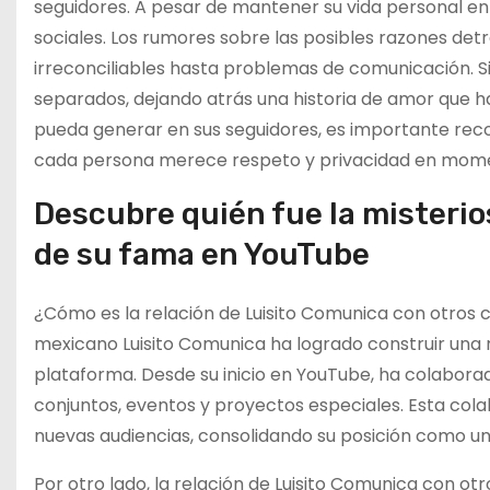
seguidores. A pesar de mantener su vida personal en 
sociales. Los rumores sobre las posibles razones det
irreconciliables hasta problemas de comunicación. Si
separados, dejando atrás una historia de amor que ha
pueda generar en sus seguidores, es importante rec
cada persona merece respeto y privacidad en momen
Descubre quién fue la misterio
de su fama en YouTube
¿Cómo es la relación de Luisito Comunica con otros 
mexicano Luisito Comunica ha logrado construir una 
plataforma. Desde su inicio en YouTube, ha colabora
conjuntos, eventos y proyectos especiales. Esta col
nuevas audiencias, consolidando su posición como uno
Por otro lado, la relación de Luisito Comunica con 