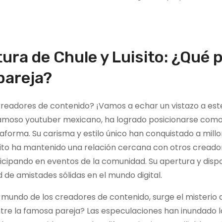
tura de Chule y Luisito: ¿Qué 
pareja?
creadores de contenido? ¡Vamos a echar un vistazo a est
l famoso youtuber mexicano, ha logrado posicionarse com
aforma. Su carisma y estilo único han conquistado a mill
isito ha mantenido una relación cercana con otros creado
icipando en eventos de la comunidad. Su apertura y dispo
de amistades sólidas en el mundo digital.
 mundo de los creadores de contenido, surge el misterio 
ntre la famosa pareja? Las especulaciones han inundado l