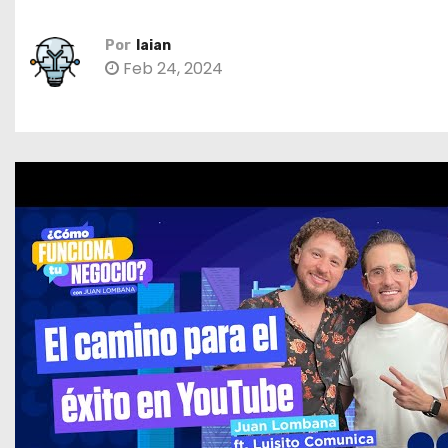
o
Por
laian
Feb 24, 2024