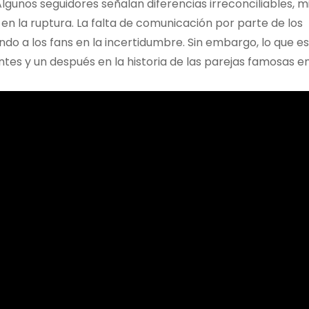
lgunos seguidores señalan diferencias irreconciliables, m
n la ruptura. La falta de comunicación por parte de los
ndo a los fans en la incertidumbre. Sin embargo, lo que e
antes y un después en la historia de las parejas famosas 